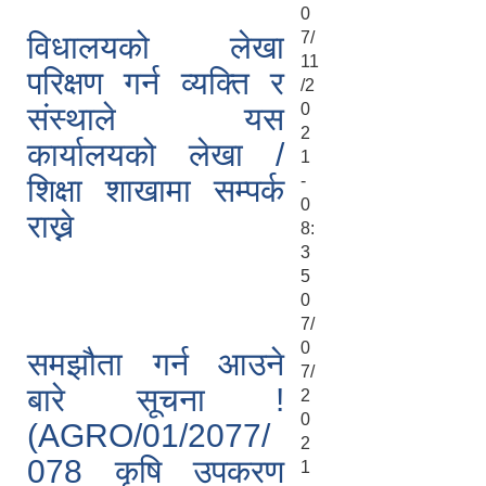
0
7/
विधालयको लेखा
11
परिक्षण गर्न व्यक्ति र
/2
0
संस्थाले यस
2
कार्यालयको लेखा /
1
-
शिक्षा शाखामा सम्पर्क
0
राख्ने
8:
3
5
0
7/
0
समझौता गर्न आउने
7/
बारे सूचना !
2
0
(AGRO/01/2077/
2
078 कृषि उपकरण
1