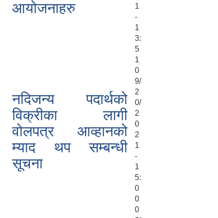
आयोजनाहरु
1
-
1
3:
5
1
0
9/
2
नदिजन्य पदार्थको
0/
विक्रीका लागी
2
0
वोलपत्र आव्हानको
2
म्याद थप सम्बन्धी
1
-
सूचना
1
5:
0
0
0