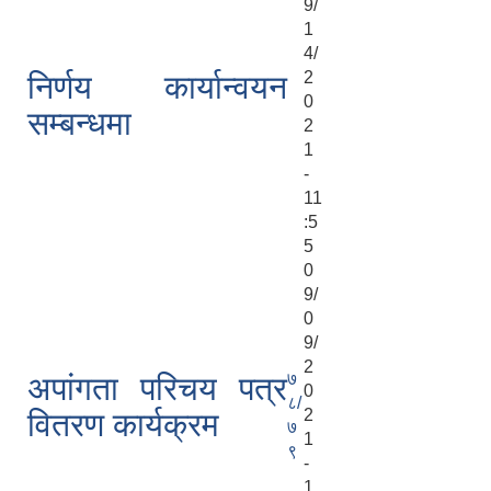
9/
1
4/
2
निर्णय कार्यान्वयन
0
सम्बन्धमा
2
1
-
11
:5
5
0
9/
0
9/
2
७
अपांगता परिचय पत्र
0
८/
2
वितरण कार्यक्रम
७
1
९
-
1