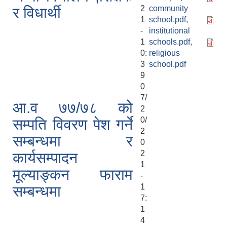
2
community
र विधार्थी
1
school.pdf
,
-
institutional
1
schools.pdf
,
0:
religious
3
school.pdf
9
0
7/
आ.व ७७/७८ को
2
0/
सम्पति विवरण पेश गर्ने
2
सम्बन्धमा र
0
2
कार्यसम्पादन
1
मूल्याङ्कन फाराम
-
1
सम्बन्धमा
7:
1
4