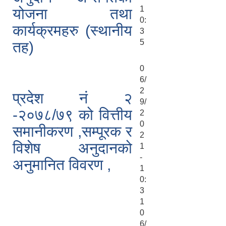
1
योजना तथा
0:
कार्यक्रमहरु (स्थानीय
3
5
तह)
0
6/
2
प्रदेश नं २
9/
-२०७८/७९ को वित्तीय
2
0
समानीकरण ,सम्पूरक र
2
विशेष अनुदानको
1
-
अनुमानित विवरण ,
1
0:
3
1
0
6/