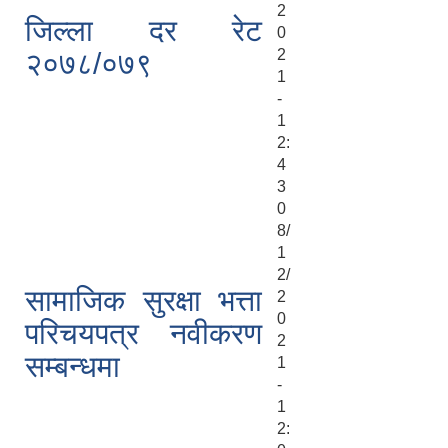
2
जिल्ला दर रेट
0
2
२०७८/०७९
1
-
1
2:
4
3
0
8/
1
2/
सामाजिक सुरक्षा भत्ता
2
0
परिचयपत्र नवीकरण
2
सम्बन्धमा
1
-
1
2: