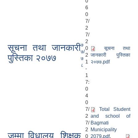
0
6
0
7/
2
7/
2
७
सूचना तथा जानकारी
0
सूचना तथा
७/
2
जानकारी पुस्तिका
पुस्तिका २०७७
७
1
२०७७.pdf
८
-
1
7:
0
4
0
7/
Total Student
2
and school of
7/
Bagmati
2
Municipality
जम्मा विधालय ,शिक्षक
0
2079.pdf
,