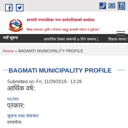
Skip to main content
बागमती नगरपालिका नगर कार्यपालिकाको कार्यालय
शिक्षा,स्वास्थ्य ,कृषि र रोजगार समृद्ध बागमती पर्यटन र पूर्वाधार”
नयाँ सूचना
आन्तरिक ठेक्का सम्बन्धी ७ दिने सम्बन्ध |
शिक
You are here
Home
» BAGMATI MUNICIPALITY PROFILE
BAGMATI MUNICIPALITY PROFILE
Submitted on:
Fri, 11/29/2019 - 13:28
आर्थिक वर्ष:
७६/७७
प्रकार:
सूचना तथा समाचार
BAGMATI MUNICIPALITY PROFILE, सहकारी संस्थाहरु,अन्य.
दस्तावेज: