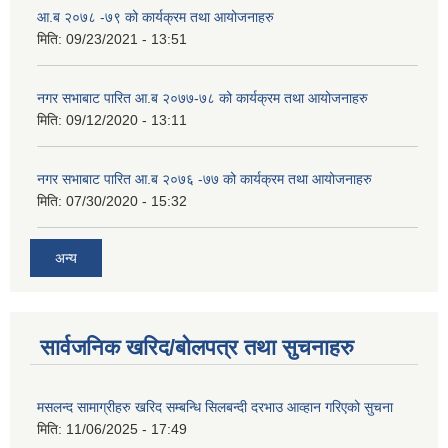
आ.ब २०७८ -७९ को कार्यक्रम तथा आयोजनाहरु
मिति:
09/23/2021 - 13:51
नगर सभाबाट पारित आ.ब २०७७-७८ को कार्यक्रम तथा आयोजनाहरु
मिति:
09/12/2020 - 13:11
नगर सभाबाट पारित आ.ब २०७६ -७७ को कार्यक्रम तथा आयोजनाहरु
मिति:
07/30/2020 - 15:32
अन्य
सार्वजनिक खरिद/बोलपत्र तथा सुचनाहरु
मसलन्द सामाग्रीहरु खरिद सम्बन्धि सिलबन्दी दरभाउ आव्हान गरिएको सुचना
मिति:
11/06/2025 - 17:49