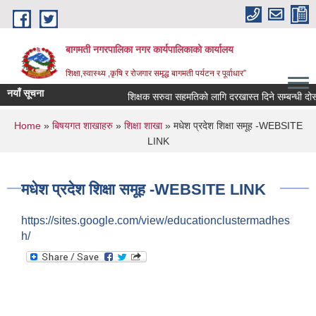
Skip to main content
बागमती नगरपालिका नगर कार्यपालिकाको कार्यालय
शिक्षा,स्वास्थ्य ,कृषि र रोजगार समृद्ध बागमती पर्यटन र पूर्वाधार”
नयाँ सूचना
शिक्षक सरुवा सहमतिको लागि दरखास्त दिने सम्बन्धी 
You are here
Home
»
बिषयगत शाखाहरु
»
शिक्षा शाखा
» मधेश प्रदेश शिक्षा समूह -WEBSITE
LINK
मधेश प्रदेश शिक्षा समूह -WEBSITE LINK
https://sites.google.com/view/educationclustermadhes
h/
BAGMATI MUNICIPALITY PROFILE, सहकारी संस्थाहरु,अन्य.