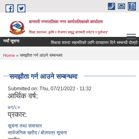
Skip to main content
बागमती नगरपालिका नगर कार्यपालिकाको कार्यालय
शिक्षा,स्वास्थ्य ,कृषि र रोजगार समृद्ध बागमती पर्यटन र पूर्वाधार”
नयाँ सूचना
शिक्षक सरुवा सहमतिको लागि दरखास्त दिने सम्बन्धी दोस्
You are here
Home
» समझौता गर्न आउने सम्बन्धमा
समझौता गर्न आउने सम्बन्धमा
Submitted on:
Thu, 07/21/2022 - 11:32
आर्थिक वर्ष:
७९/८०
प्रकार:
सूचना तथा समाचार
BAGMATI MUNICIPALITY PROFILE, सहकारी संस्थाहरु,अन्य.
सार्वजनिक खरीद / बोलपत्र सूचना