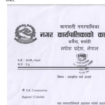
तस्बीर: