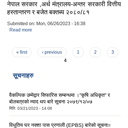
नेपाल सरकार ,अर्थ मंत्रालय-अन्तर सरकारी वित्तीय
हस्तान्तरण र बजेत बक्तब्य २०८०/८१
Submitted on:
Mon, 06/26/2023 - 16:38
Read more
about नेपाल सरकार ,अर्थ मंत्रालय-अन्तर सरकारी वित्तीय
हस्तान्तरण र बजेत बक्तब्य २०८०/८१
Pages
« first
‹ previous
1
2
3
4
सूचनाहरु
वैकल्पिक उम्मेद्वार सिफारिस सम्बन्धमा ।"कृषि अधिकृत" र
बोलबत्रको म्याद थप बारे सूचना २०७९/१२/०७
मिति:
03/21/2023 - 14:08
विधुतिय घर नक्शा पास प्रणाली (EPBS) बारेको सूचना=