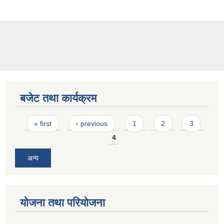
बजेट तथा कार्यक्रम
Pages
« first
‹ previous
1
2
3
4
अन्य
योजना तथा परियोजना