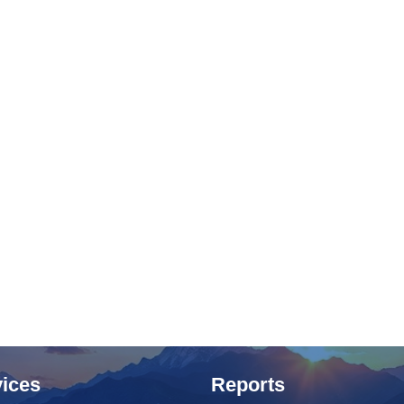
ices
Reports