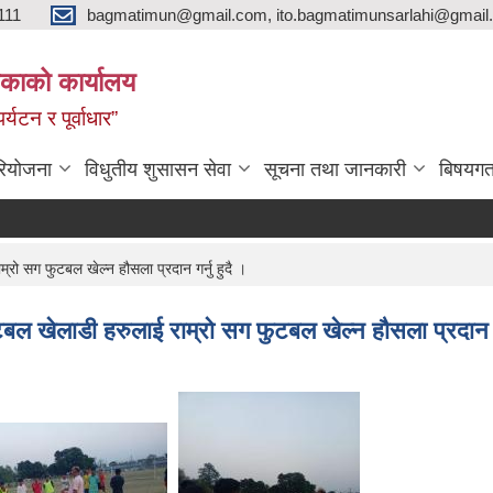
111
bagmatimun@gmail.com, ito.bagmatimunsarlahi@gmail.
काको कार्यालय
र्यटन र पूर्वाधार”
रियोजना
विधुतीय शुसासन सेवा
सूचना तथा जानकारी
बिषयगत
्रो सग फुटबल खेल्न हौसला प्रदान गर्नु हुदै ।
टबल खेलाडी हरुलाई राम्रो सग फुटबल खेल्न हौसला प्रदान गर