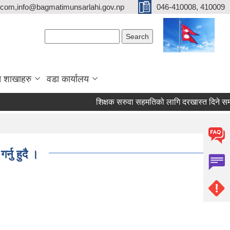
com,info@bagmatimunsarlahi.gov.np
046-410008, 410009
Search form
Search
 शाखाहरु
वडा कार्यालय
शिक्षक सरुवा सहमतिको लागि दरखास्त दिने स
्नु हुदै ।