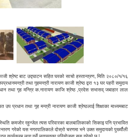
काजी श्रेष्ट बाट उद्घाटन सहित घरको साचो हस्तान्त्रण, मिति २०८०/१/१६
प्रधानमन्त्री तथा गृहमन्त्री नारायण काजी श्रेष्ठ द्वरा १३ घर पहरी समुदाय
धान तथा गृह मन्त्रि क.नारायण काजि श्रेष्ठ ,प्रदेस सभासद् जबाहार लाल
 उप प्रधान तथा गृह मन्त्री नारायण काजी श्रेष्ठलाई शिक्षाका माध्यमबाट
स्थिति कमजोर रहुन्जेल त्यस परिवारका बालबालिकाको सिकाइ पनि प्रभावित
न्तरण गरेको यस नगरपालिकाले दोस्रो चरणमा भने उक्त समुदायको पुर्ख्यौली
दन कार्यक्रम लागू गर्ने लगायतका परियोजना सुरु गरेको छ !