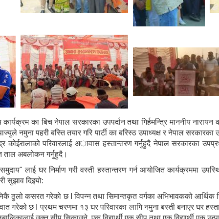
 कार्यक्रम का बिच नेपाल सरकारका उपपर्दान तथा गिर्हमन्त्रि माननीय नारायन 
ज्युले नमुना पहरी बस्ति तयार गरि पार्टी का बरिस्ठ उपाध्यक्ष र नेपाल सरकारका उप
्द्र कोईरालाको परिवारलाई अावास हस्तान्तरण गर्नुहुदै नेपाल सरकारका उपप्र
त ताल अबलोकन गर्नुहुदै।
ाय" लाई घर निर्माण गरी वस्ती हस्तान्तरण गर्न आयोजित कार्यक्रममा उपस्थित
री सुझाव दिइयो:
कै ठुलो कसरत गरेको छ I विपन्न तथा सिमान्तकृत वर्गका अभिभावकको आर्थिक 
ुवात गरेको छ I प्रथम चरणमा १३ घर परिवारका लागि नमुना बस्ती बनाएर घर हस्ता
बालिकालाई उक्त सीप सिकाउने, एक विद्यार्थी एक सीप तथा एक विद्यार्थी एक उत्पा