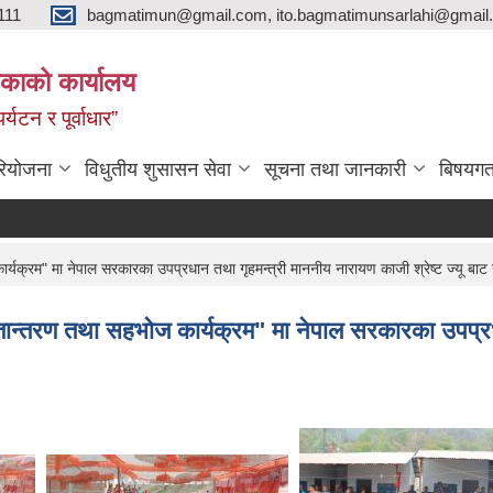
111
bagmatimun@gmail.com, ito.bagmatimunsarlahi@gmail.
काको कार्यालय
र्यटन र पूर्वाधार”
रियोजना
विधुतीय शुसासन सेवा
सूचना तथा जानकारी
बिषयगत
्यक्रम" मा नेपाल सरकारका उपप्रधान तथा गृहमन्त्री माननीय नारायण काजी श्रेष्ट ज्यू बा
ान्तरण तथा सहभोज कार्यक्रम" मा नेपाल सरकारका उपप्रधान