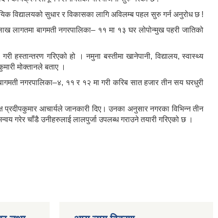
ायिक विद्यालयको सुधार र विकासका लागि अविलम्ब पहल सुरु गर्न अनुरोध छ !
३ लाख लागतमा बागमती नगरपालिका– ११ मा १३ घर लोपोन्मुख पहरी जातिको
ी हस्तान्तरण गरिएको हो । नमुना बस्तीमा खानेपानी, विद्यालय, स्वास्थ्य
ुमारी मोक्तानले बताए ।
 । बागमती नगरपालिका–४, ११ र १२ मा गरी करिब सात हजार तीन सय घरधुरी
्ष प्रदीपकुमार आचार्यले जानकारी दिए। उनका अनुसार नगरका विभिन्न तीन
वय गरेर चाँडै उनीहरुलाई लालपुर्जा उपलब्ध गराउने तयारी गरिएको छ ।