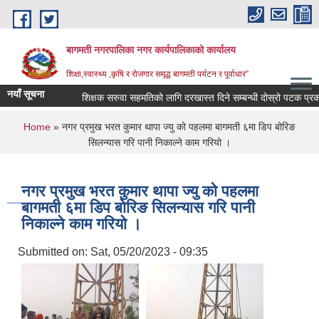
Skip to main content
बागमती नगरपालिका नगर कार्यपालिकाको कार्यालय
शिक्षा,स्वास्थ्य ,कृषि र रोजगार समृद्ध बागमती पर्यटन र पूर्वाधार”
नयाँ सूचना
शिक्षक सरुवा सहमतिको लागि दरखास्त दिने सम्बन्धी दोस्रो पटक प्रक
You are here
Home
» नगर प्रमुख भरत कुमार थापा ज्यु को पहलमा बागमती ६मा डिप बोरिङ
सिलन्यास गरि पानी निकाल्ने काम गरियो ।
नगर प्रमुख भरत कुमार थापा ज्यु को पहलमा
बागमती ६मा डिप बोरिङ सिलन्यास गरि पानी
निकाल्ने काम गरियो ।
Submitted on:
Sat, 05/20/2023 - 09:35
BAGMATI MUNICIPALITY PROFILE, सहकारी संस्थाहरु,अन्य.