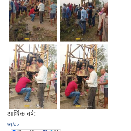
आर्थिक वर्ष:
७९/८०