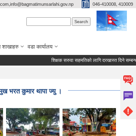
com,info@bagmatimunsarlahi.gov.np
046-410008, 410009
Search form
Search
 शाखाहरु
वडा कार्यालय
शिक्षक सरुवा सहमतिको लागि दरखास्त दिने सम्बन्
रमुख भरत कुमार थापा ज्यु ।