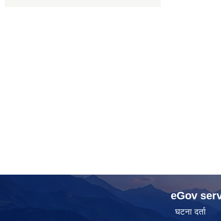
eGov serv
घटना दर्ता