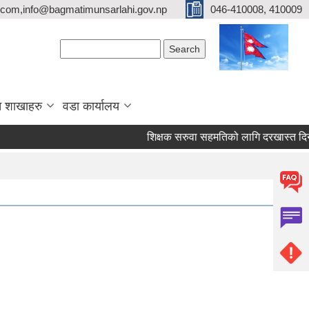
com,info@bagmatimunsarlahi.gov.np
046-410008, 410009
Search form
Search
 शाखाहरु
वडा कार्यालय
शिक्षक सरुवा सहमतिको लागि दरखास्त दि