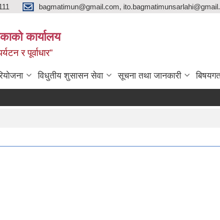
111
bagmatimun@gmail.com, ito.bagmatimunsarlahi@gmail.
काको कार्यालय
र्यटन र पूर्वाधार”
रियोजना
विधुतीय शुसासन सेवा
सूचना तथा जानकारी
बिषयगत