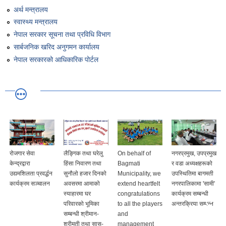
अर्थ मन्त्रालय
स्वास्थ्य मन्त्रालय
नेपाल सरकार सूचना तथा प्रविधि विभाग
सार्बजनिक खरिद अनुगमन कार्यालय
नेपाल सरकारको आधिकारिक पोर्टल
रोजगार सेवा
लैङ्गिक तथा घरेलु
On behalf of
नगरप्रमुख, उपप्रमुख
केन्द्रद्वारा
हिंसा निवारण तथा
Bagmati
र वडा अध्यक्षहरूको
उद्यमशिलता प्रवर्द्धन
सुनौलो हजार दिनको
Municipality, we
उपस्थितिमा बागमती
कार्यक्रम सञ्चालन
अवसरमा आमाको
extend heartfelt
नगरपालिकामा 'सामी'
स्याहारमा घर
congratulations
कार्यक्रम सम्बन्धी
परिवारको भूमिका
to all the players
अन्तरक्रिया सम्पन्न
सम्बन्धी श्रीमान-
and
श्रीमती तथा सासु-
management