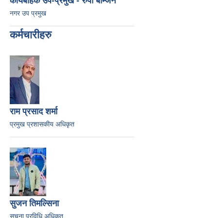
कार्यबाहक उप-प्रमुख - रुपा बोम्जन
नगर उप प्रमुख
कर्मचारीहरु
राम प्रसाद शर्मा
प्रमुख प्रशासकीय अधिकृत
सुजन तिमल्सिना
सूचना प्रविधि अधिकृत