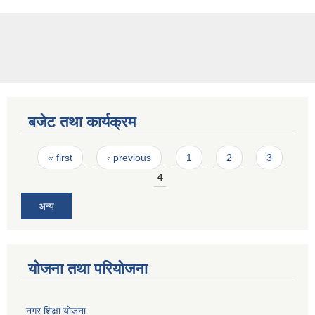
बजेट तथा कार्यक्रम
Pages
« first
‹ previous
1
2
3
4
अन्य
योजना तथा परियोजना
नगर शिक्षा योजना