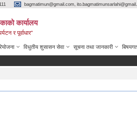
111
bagmatimun@gmail.com, ito.bagmatimunsarlahi@gmail.
काको कार्यालय
र्यटन र पूर्वाधार”
रियोजना
विधुतीय शुसासन सेवा
सूचना तथा जानकारी
बिषयगत