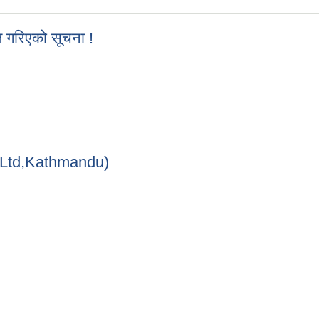
त गरिएको सूचना !
स्त गरिएको सूचना !
vt Ltd,Kathmandu)
 Pvt Ltd,Kathmandu)