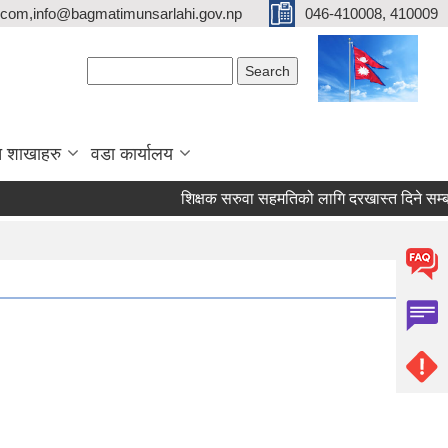
com,info@bagmatimunsarlahi.gov.np
046-410008, 410009
Search form
Search
 शाखाहरु
वडा कार्यालय
शिक्षक सरुवा सहमतिको लागि दरखास्त दिने सम्ब