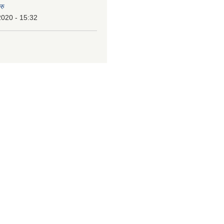
रु
2020 - 15:32