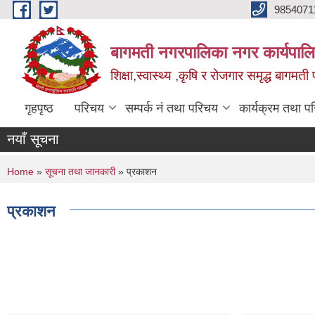
Skip to main content
9854071
बागमती नगरपालिका नगर कार्यपालि
शिक्षा,स्वास्थ्य ,कृषि र रोजगार समृद्ध बागमती प
गृहपृष्ठ
परिचय
सम्पर्क नं तथा परिचय
कार्यक्रम तथा प
नयाँ सूचना
You are here
Home
»
सूचना तथा जानकारी
» प्रकाशन
प्रकाशन
Pages