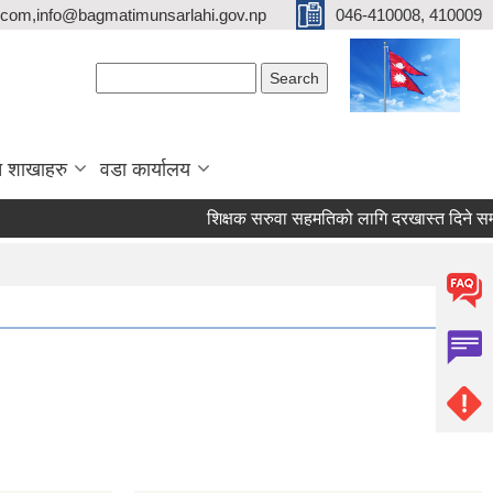
com,info@bagmatimunsarlahi.gov.np
046-410008, 410009
Search form
Search
 शाखाहरु
वडा कार्यालय
शिक्षक सरुवा सहमतिको लागि दरखास्त दिने 