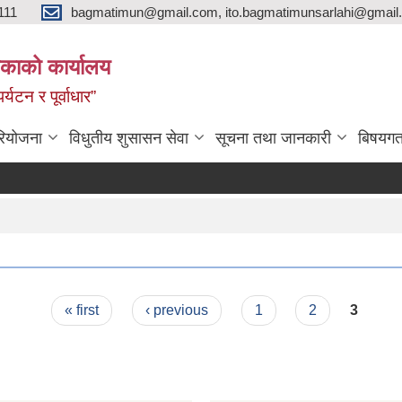
111
bagmatimun@gmail.com, ito.bagmatimunsarlahi@gmail.
काको कार्यालय
र्यटन र पूर्वाधार”
रियोजना
विधुतीय शुसासन सेवा
सूचना तथा जानकारी
बिषयगत
« first
‹ previous
1
2
3