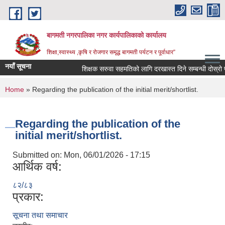
Skip to main content
बागमती नगरपालिका नगर कार्यपालिकाको कार्यालय
शिक्षा,स्वास्थ्य ,कृषि र रोजगार समृद्ध बागमती पर्यटन र पूर्वाधार”
नयाँ सूचना
शिक्षक सरुवा सहमतिको लागि दरखास्त दिने सम्बन्धी दोस्र
You are here
Home
» Regarding the publication of the initial merit/shortlist.
Regarding the publication of the
initial merit/shortlist.
Submitted on:
Mon, 06/01/2026 - 17:15
आर्थिक वर्ष:
८२/८३
प्रकार:
BAGMATI MUNICIPALITY PROFILE, सहकारी संस्थाहरु,अन्य.
सूचना तथा समाचार