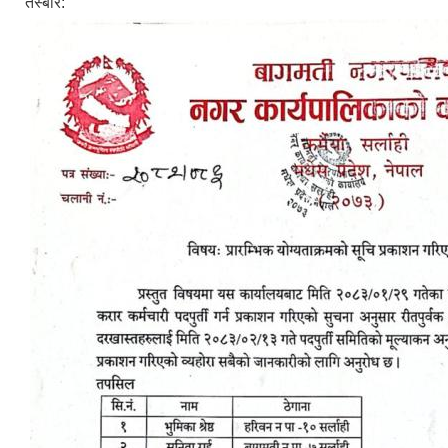
तस्बीर: