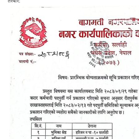
तस्बीर: