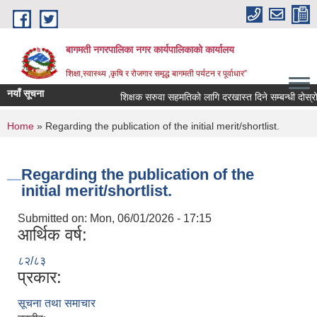
Skip to main content
बागमती नगरपालिका नगर कार्यपालिकाको कार्यालय
शिक्षा,स्वास्थ्य ,कृषि र रोजगार समृद्ध बागमती पर्यटन र पूर्वाधार”
नयाँ सूचना
शिक्षक सरुवा सहमतिको लागि दरखास्त दिने सम्बन्धी दोस्
You are here
Home
» Regarding the publication of the initial merit/shortlist.
Regarding the publication of the
initial merit/shortlist.
Submitted on:
Mon, 06/01/2026 - 17:15
आर्थिक वर्ष:
८२/८३
प्रकार:
BAGMATI MUNICIPALITY PROFILE, सहकारी संस्थाहरु,अन्य.
सूचना तथा समाचार