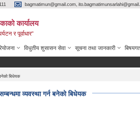
111
bagmatimun@gmail.com, ito.bagmatimunsarlahi@gmail.
काको कार्यालय
र्यटन र पूर्वाधार”
रियोजना
विधुतीय शुसासन सेवा
सूचना तथा जानकारी
बिषयगत
 बनेको बिधेयक
्बन्धमा व्यवस्था गर्न बनेको बिधेयक