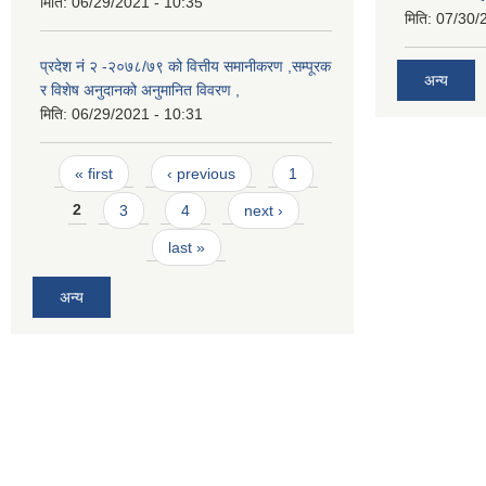
मिति:
06/29/2021 - 10:35
मिति:
07/30/
प्रदेश नं २ -२०७८/७९ को वित्तीय समानीकरण ,सम्पूरक
अन्य
र विशेष अनुदानको अनुमानित विवरण ,
मिति:
06/29/2021 - 10:31
Pages
« first
‹ previous
1
2
3
4
next ›
last »
अन्य