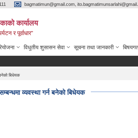
111
bagmatimun@gmail.com, ito.bagmatimunsarlahi@gmail.
काको कार्यालय
र्यटन र पूर्वाधार”
रियोजना
विधुतीय शुसासन सेवा
सूचना तथा जानकारी
बिषयगत
 बनेको बिधेयक
्बन्धमा व्यवस्था गर्न बनेको बिधेयक