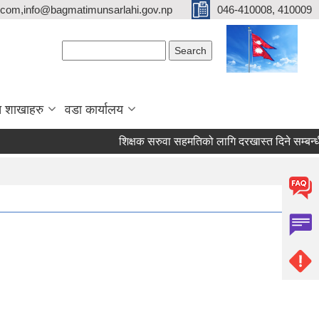
com,info@bagmatimunsarlahi.gov.np
046-410008, 410009
Search form
Search
 शाखाहरु
वडा कार्यालय
शिक्षक सरुवा सहमतिको लागि दरखास्त दिने सम्बन्