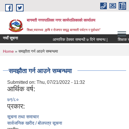
Skip to main content
बागमती नगरपालिका नगर कार्यपालिकाको कार्यालय
शिक्षा,स्वास्थ्य ,कृषि र रोजगार समृद्ध बागमती पर्यटन र पूर्वाधार”
नयाँ सूचना
आन्तरिक ठेक्का सम्बन्धी ७ दिने सम्बन्ध |
You are here
Home
» समझौता गर्न आउने सम्बन्धमा
समझौता गर्न आउने सम्बन्धमा
Submitted on:
Thu, 07/21/2022 - 11:32
आर्थिक वर्ष:
७९/८०
प्रकार:
सूचना तथा समाचार
BAGMATI MUNICIPALITY PROFILE, सहकारी संस्थाहरु,अन्य.
सार्वजनिक खरीद / बोलपत्र सूचना