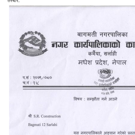
तस्बीर: