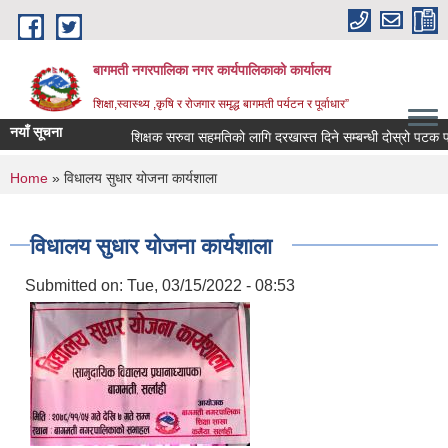
Skip to main content
बागमती नगरपालिका नगर कार्यपालिकाको कार्यालय
शिक्षा,स्वास्थ्य ,कृषि र रोजगार समृद्ध बागमती पर्यटन र पूर्वाधार”
नयाँ सूचना
शिक्षक सरुवा सहमतिको लागि दरखास्त दिने सम्बन्धी दोस्रो पटक प्
You are here
Home
» विधालय सुधार योजना कार्यशाला
विधालय सुधार योजना कार्यशाला
Submitted on:
Tue, 03/15/2022 - 08:53
BAGMATI MUNICIPALITY PROFILE, सहकारी संस्थाहरु,अन्य.