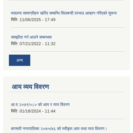
मसलन्द सामाग्रीहरु खरिद सम्बन्धि सिलबन्दी दरभाउ आव्हान गरिएको सुचना
मिति:
11/06/2025 - 17:49
समझौता गर्न आउने सम्बन्धमा
मिति:
07/21/2022 - 11:32
अन्य
आय व्यय विवरण
आ.व.२०७९/०८० को आय र व्यय विवरण
मिति:
01/18/2024 - 11:44
बागमती नगरपालिका २०७५/७६ को स्वीकृत आय तथा व्यय विवरण।