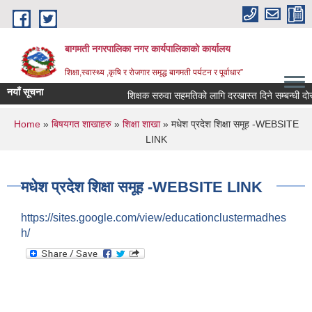
Skip to main content
बागमती नगरपालिका नगर कार्यपालिकाको कार्यालय
शिक्षा,स्वास्थ्य ,कृषि र रोजगार समृद्ध बागमती पर्यटन र पूर्वाधार”
नयाँ सूचना
शिक्षक सरुवा सहमतिको लागि दरखास्त दिने सम्बन्धी
You are here
Home
»
बिषयगत शाखाहरु
»
शिक्षा शाखा
» मधेश प्रदेश शिक्षा समूह -WEBSITE
LINK
मधेश प्रदेश शिक्षा समूह -WEBSITE LINK
https://sites.google.com/view/educationclustermadhes
h/
BAGMATI MUNICIPALITY PROFILE, सहकारी संस्थाहरु,अन्य.