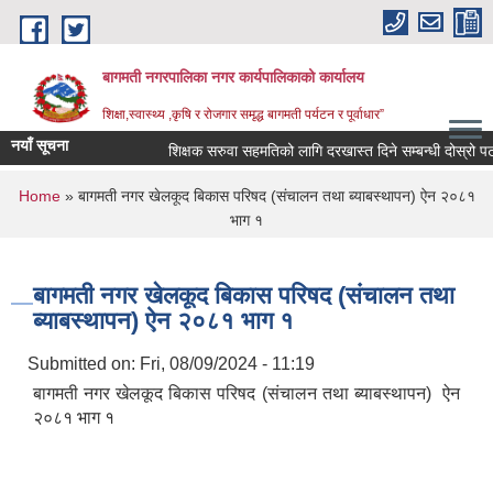
Skip to main content
बागमती नगरपालिका नगर कार्यपालिकाको कार्यालय
शिक्षा,स्वास्थ्य ,कृषि र रोजगार समृद्ध बागमती पर्यटन र पूर्वाधार”
नयाँ सूचना
शिक्षक सरुवा सहमतिको लागि दरखास्त दिने सम्बन्धी दोस्रो
You are here
Home
» बागमती नगर खेलकूद बिकास परिषद (संचालन तथा ब्याबस्थापन) ऐन २०८१
भाग १
बागमती नगर खेलकूद बिकास परिषद (संचालन तथा
ब्याबस्थापन) ऐन २०८१ भाग १
Submitted on:
Fri, 08/09/2024 - 11:19
बागमती नगर खेलकूद बिकास परिषद (संचालन तथा ब्याबस्थापन) ऐन
२०८१ भाग १
BAGMATI MUNICIPALITY PROFILE, सहकारी संस्थाहरु,अन्य.