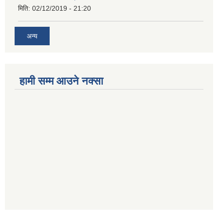
मिति:
02/12/2019 - 21:20
अन्य
हामी सम्म आउने नक्सा
betwoon
anyxxxtube.net