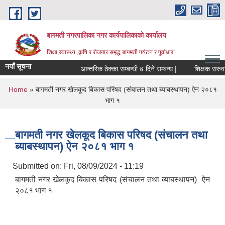
Skip to main content
बागमती नगरपालिका नगर कार्यपालिकाको कार्यालय
शिक्षा,स्वास्थ्य ,कृषि र रोजगार समृद्ध बागमती पर्यटन र पूर्वाधार”
नयाँ सूचना
आन्तरिक ठेक्का सम्बन्धी ७ दिने सम्बन्ध |
शि
You are here
Home
» बागमती नगर खेलकूद बिकास परिषद (संचालन तथा ब्याबस्थापन) ऐन २०८१
भाग १
बागमती नगर खेलकूद बिकास परिषद (संचालन तथा
ब्याबस्थापन) ऐन २०८१ भाग १
Submitted on:
Fri, 08/09/2024 - 11:19
बागमती नगर खेलकूद बिकास परिषद (संचालन तथा ब्याबस्थापन) ऐन
२०८१ भाग १
BAGMATI MUNICIPALITY PROFILE, सहकारी संस्थाहरु,अन्य.