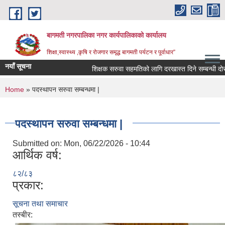
Skip to main content
बागमती नगरपालिका नगर कार्यपालिकाको कार्यालय
शिक्षा,स्वास्थ्य ,कृषि र रोजगार समृद्ध बागमती पर्यटन र पूर्वाधार”
नयाँ सूचना
शिक्षक सरुवा सहमतिको लागि दरखास्त दिने सम्बन्धी द
You are here
Home
» पदस्थापन सरुवा सम्बन्धमा |
पदस्थापन सरुवा सम्बन्धमा |
Submitted on:
Mon, 06/22/2026 - 10:44
आर्थिक वर्ष:
८२/८३
प्रकार:
सूचना तथा समाचार
BAGMATI MUNICIPALITY PROFILE, सहकारी संस्थाहरु,अन्य.
तस्बीर: