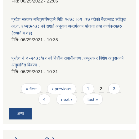
मिति:
06/25/2022 - 22:06
प्रदेश सरकार मन्त्रिपरिषद्को मिति २०७८।०२।१७ गतेको बैठकबाट स्वीकृत
आ.व. २०७७/०७८ को सशर्त अनुदान अन्तर्गतका योजना तथा कार्यक्रमहरु
(स्थानीय तह)
मिति:
06/29/2021 - 10:35
प्रदेश नं २ -२०७८/७९ को वित्तीय समानीकरण ,सम्पूरक र विशेष अनुदानको
अनुमानित विवरण ,
मिति:
06/29/2021 - 10:31
Pages
« first
‹ previous
1
2
3
4
next ›
last »
अन्य