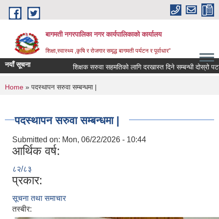
Skip to main content
बागमती नगरपालिका नगर कार्यपालिकाको कार्यालय
शिक्षा,स्वास्थ्य ,कृषि र रोजगार समृद्ध बागमती पर्यटन र पूर्वाधार”
नयाँ सूचना
शिक्षक सरुवा सहमतिको लागि दरखास्त दिने सम्बन्धी दोस्रो प
You are here
Home
» पदस्थापन सरुवा सम्बन्धमा |
पदस्थापन सरुवा सम्बन्धमा |
Submitted on:
Mon, 06/22/2026 - 10:44
आर्थिक वर्ष:
८२/८३
प्रकार:
सूचना तथा समाचार
BAGMATI MUNICIPALITY PROFILE, सहकारी संस्थाहरु,अन्य.
तस्बीर: