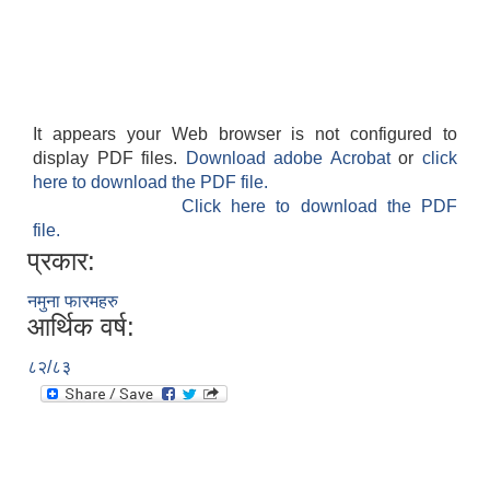
It appears your Web browser is not configured to
display PDF files.
Download adobe Acrobat
or
click
here to download the PDF file.
Click here to download the PDF
file.
प्रकार:
नमुना फारमहरु
आर्थिक वर्ष:
८२/८३