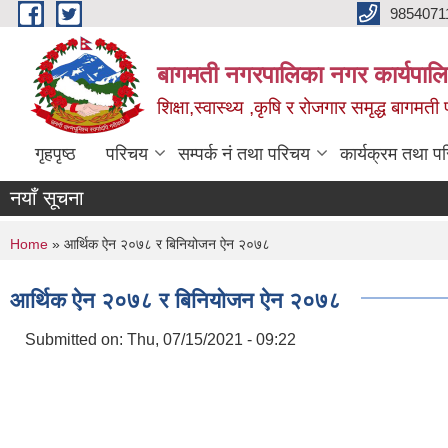
Skip to main content
9854071
बागमती नगरपालिका नगर कार्यपालि
शिक्षा,स्वास्थ्य ,कृषि र रोजगार समृद्ध बागमती प
गृहपृष्ठ
परिचय
सम्पर्क नं तथा परिचय
कार्यक्रम तथा प
नयाँ सूचना
You are here
Home
» आर्थिक ऐन २०७८ र बिनियोजन ऐन २०७८
आर्थिक ऐन २०७८ र बिनियोजन ऐन २०७८
Submitted on:
Thu, 07/15/2021 - 09:22