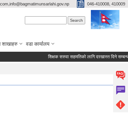
com,info@bagmatimunsarlahi.gov.np
046-410008, 410009
Search form
Search
 शाखाहरु
वडा कार्यालय
शिक्षक सरुवा सहमतिको लागि दरखास्त दिने सम्बन्ध