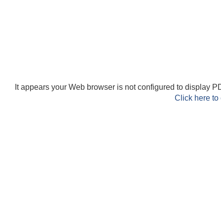
It appears your Web browser is not configured to display PD
Click here to