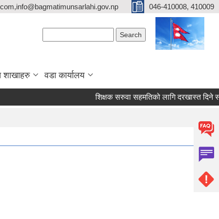
com,info@bagmatimunsarlahi.gov.np
046-410008, 410009
Search form
Search
 शाखाहरु
वडा कार्यालय
शिक्षक सरुवा सहमतिको लागि दरखास्त दिने