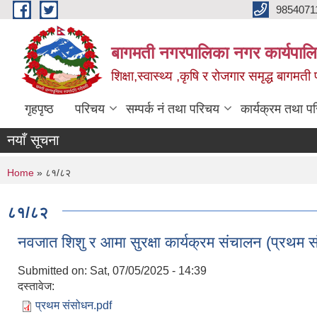
Skip to main content
9854071
बागमती नगरपालिका नगर कार्यपालि
शिक्षा,स्वास्थ्य ,कृषि र रोजगार समृद्ध बागमती प
गृहपृष्ठ
परिचय
सम्पर्क नं तथा परिचय
कार्यक्रम तथा प
नयाँ सूचना
You are here
Home
» ८१/८२
८१/८२
नवजात शिशु र आमा सुरक्षा कार्यक्रम संचालन (प्रथम 
Submitted on:
Sat, 07/05/2025 - 14:39
दस्तावेज:
प्रथम संसोधन.pdf