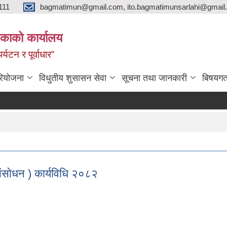
111
bagmatimun@gmail.com, ito.bagmatimunsarlahi@gmail.
काको कार्यालय
र्यटन र पूर्वाधार”
रियोजना
विधुतीय शुसासन सेवा
सूचना तथा जानकारी
बिषयगत
संसोधन ) कार्यविधि २०८२