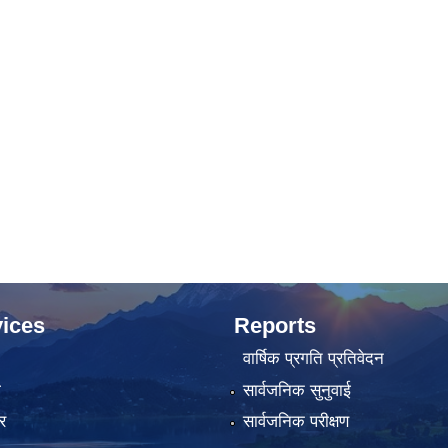
ices
Reports
वार्षिक प्रगति प्रतिवेदन
ा
सार्वजनिक सुनुवाई
र
सार्वजनिक परीक्षण