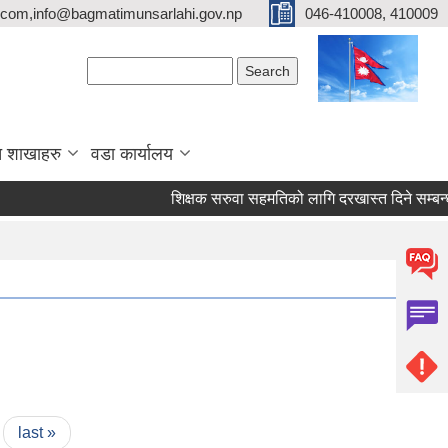
com,info@bagmatimunsarlahi.gov.np
046-410008, 410009
Search form
Search
 शाखाहरु
वडा कार्यालय
शिक्षक सरुवा सहमतिको लागि दरखास्त दिने सम्ब
last »