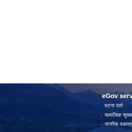
eGov serv
घटना दर्ता
सामाजिक सुरक्ष
नागरिक वडापत्