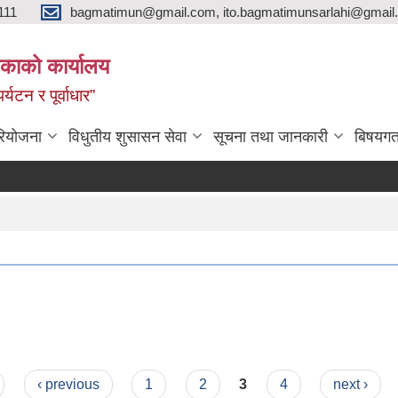
111
bagmatimun@gmail.com, ito.bagmatimunsarlahi@gmail.
काको कार्यालय
र्यटन र पूर्वाधार”
रियोजना
विधुतीय शुसासन सेवा
सूचना तथा जानकारी
बिषयगत
‹ previous
1
2
3
4
next ›