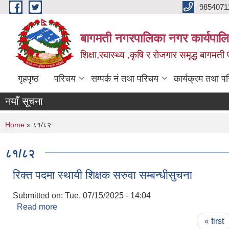
Skip to main content
9854071
बागमती नगरपालिका नगर कार्यपालि
शिक्षा,स्वास्थ्य ,कृषि र रोजगार समृद्ध बागमती प
गृहपृष्ठ
परिचय
सम्पर्क नं तथा परिचय
कार्यक्रम तथा प
नयाँ सूचना
You are here
Home
» ८१/८२
८१/८२
रिक्त पदमा स्थायी शिक्षक सरुवा सम्बन्धीसुचना
Submitted on:
Tue, 07/15/2025 - 14:04
Read more
about रिक्त पदमा स्थायी शिक्षक सरुवा सम्बन्धीसुचना
Pages
« first