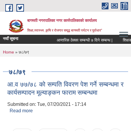
Skip to main content
बागमती नगरपालिका नगर कार्यपालिकाको कार्यालय
शिक्षा,स्वास्थ्य ,कृषि र रोजगार समृद्ध बागमती पर्यटन र पूर्वाधार”
नयाँ सूचना
आन्तरिक ठेक्का सम्बन्धी ७ दिने सम्बन्ध |
You are here
Home
» ७८/७९
७८/७९
आ.व ७७/७८ को सम्पति विवरण पेश गर्ने सम्बन्धमा र
कार्यसम्पादन मूल्याङ्कन फाराम सम्बन्धमा
Submitted on:
Tue, 07/20/2021 - 17:14
Read more
about आ.व ७७/७८ को सम्पति विवरण पेश गर्ने सम्बन्धमा र
कार्यसम्पादन मूल्याङ्कन फाराम सम्बन्धमा
BAGMATI MUNICIPALITY PROFILE, सहकारी संस्थाहरु,अन्य.