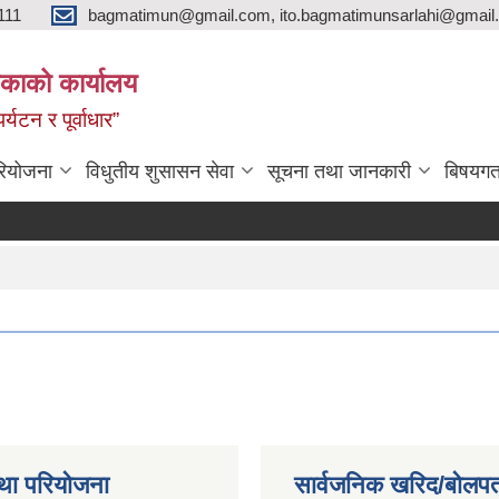
111
bagmatimun@gmail.com, ito.bagmatimunsarlahi@gmail.
काको कार्यालय
र्यटन र पूर्वाधार”
रियोजना
विधुतीय शुसासन सेवा
सूचना तथा जानकारी
बिषयगत
था परियोजना
सार्वजनिक खरिद/बोलपत