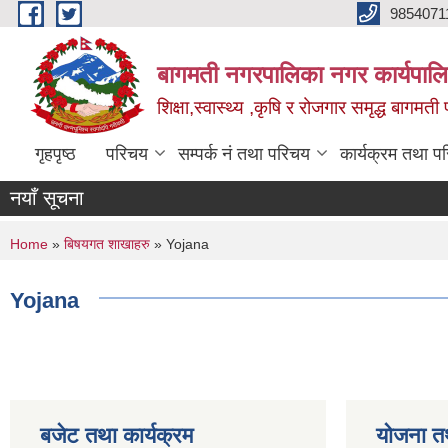
Skip to main content
9854071
बागमती नगरपालिका नगर कार्यपालि
शिक्षा,स्वास्थ्य ,कृषि र रोजगार समृद्ध बागमती प
गृहपृष्ठ
परिचय
सम्पर्क नं तथा परिचय
कार्यक्रम तथा प
नयाँ सूचना
You are here
Home
»
बिषयगत शाखाहरु
» Yojana
Yojana
बजेट तथा कार्यक्रम
योजना त