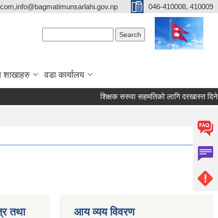
com,info@bagmatimunsarlahi.gov.np
046-410008, 410009
Search form
Search
 शाखाहरु
वडा कार्यालय
शिक्षक सरुवा सहमतिको लागि दरखास्त द
्र तथा
आय व्यय विवरण