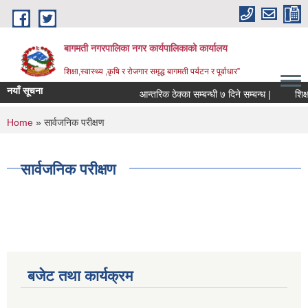
Skip to main content
बागमती नगरपालिका नगर कार्यपालिकाको कार्यालय
शिक्षा,स्वास्थ्य ,कृषि र रोजगार समृद्ध बागमती पर्यटन र पूर्वाधार”
नयाँ सूचना
आन्तरिक ठेक्का सम्बन्धी ७ दिने सम्बन्ध |
You are here
Home
» सार्वजनिक परीक्षण
सार्वजनिक परीक्षण
बजेट तथा कार्यक्रम
BAGMATI MUNICIPALITY PROFILE, सहकारी संस्थाहरु,अन्य.