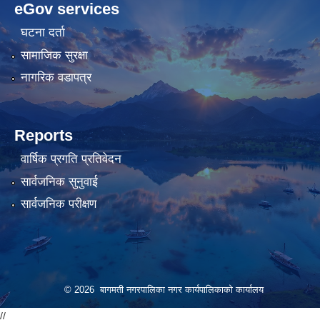
eGov services
bahis
bahis
siteleri
siteleri
घटना दर्ता
सामाजिक सुरक्षा
नागरिक वडापत्र
Reports
वार्षिक प्रगति प्रतिवेदन
सार्वजनिक सुनुवाई
सार्वजनिक परीक्षण
© 2026 बागमती नगरपालिका नगर कार्यपालिकाको कार्यालय
//