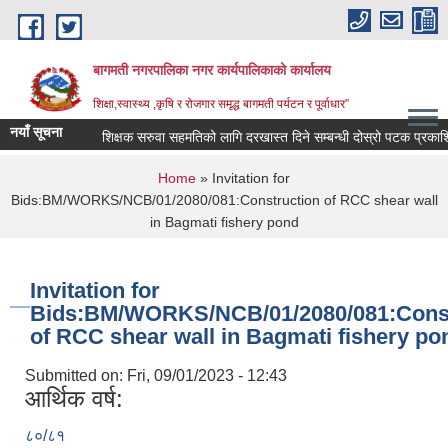
Skip to main content
बागमती नगरपालिका नगर कार्यपालिकाको कार्यालय
शिक्षा,स्वास्थ्य ,कृषि र रोजगार समृद्ध बागमती पर्यटन र पूर्वाधार”
नयाँ सूचना
शिक्षक सरुवा सहमतिको लागि दरखास्त दिने सम्बन्धी दोस्रो पटक प्रकाश
You are here
Home
» Invitation for
Bids:BM/WORKS/NCB/01/2080/081:Construction of RCC shear wall
in Bagmati fishery pond
Invitation for
Bids:BM/WORKS/NCB/01/2080/081:Const
of RCC shear wall in Bagmati fishery po
Submitted on:
Fri, 09/01/2023 - 12:43
आर्थिक वर्ष:
BAGMATI MUNICIPALITY PROFILE, सहकारी संस्थाहरु,अन्य.
८०/८१