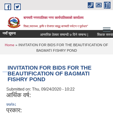
Skip to main content
बागमती नगरपालिका नगर कार्यपालिकाको कार्यालय
शिक्षा,स्वास्थ्य ,कृषि र रोजगार समृद्ध बागमती पर्यटन र पूर्वाधार”
नयाँ सूचना
आन्तरिक ठेक्का सम्बन्धी ७ दिने सम्बन्ध |
शिक
You are here
Home
» INVITATION FOR BIDS FOR THE BEAUTIFICATION OF
BAGMATI FISHRY POND
INVITATION FOR BIDS FOR THE
BEAUTIFICATION OF BAGMATI
FISHRY POND
Submitted on:
Thu, 09/24/2020 - 10:22
आर्थिक वर्ष:
७७/७८
BAGMATI MUNICIPALITY PROFILE, सहकारी संस्थाहरु,अन्य.
प्रकार: