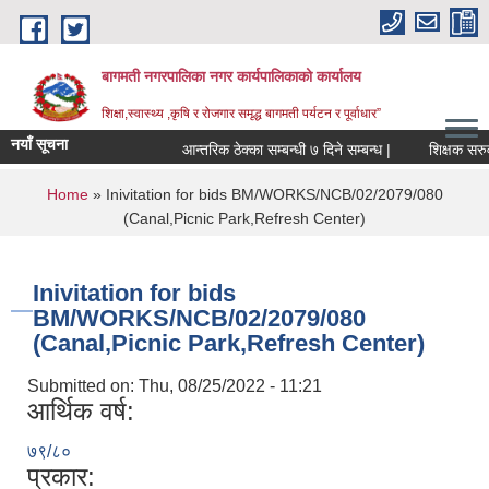
Skip to main content
बागमती नगरपालिका नगर कार्यपालिकाको कार्यालय
शिक्षा,स्वास्थ्य ,कृषि र रोजगार समृद्ध बागमती पर्यटन र पूर्वाधार”
नयाँ सूचना
आन्तरिक ठेक्का सम्बन्धी ७ दिने सम्बन्ध |
You are here
Home
» Inivitation for bids BM/WORKS/NCB/02/2079/080
(Canal,Picnic Park,Refresh Center)
Inivitation for bids
BM/WORKS/NCB/02/2079/080
(Canal,Picnic Park,Refresh Center)
Submitted on:
Thu, 08/25/2022 - 11:21
आर्थिक वर्ष:
७९/८०
BAGMATI MUNICIPALITY PROFILE, सहकारी संस्थाहरु,अन्य.
प्रकार: