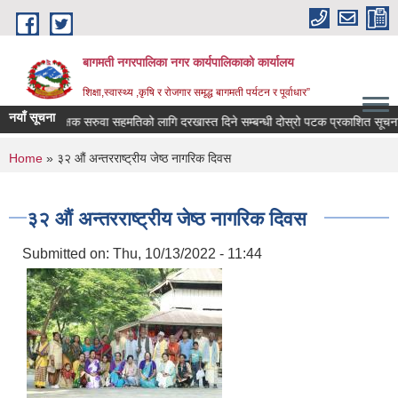
Skip to main content
बागमती नगरपालिका नगर कार्यपालिकाको कार्यालय
शिक्षा,स्वास्थ्य ,कृषि र रोजगार समृद्ध बागमती पर्यटन र पूर्वाधार”
नयाँ सूचना
शिक्षक सरुवा सहमतिको लागि दरखास्त दिने सम्बन्धी दोस्रो पटक प्रकाशित सूचना|
You are here
Home
» ३२ औं अन्तरराष्ट्रीय जेष्ठ नागरिक दिवस
३२ औं अन्तरराष्ट्रीय जेष्ठ नागरिक दिवस
Submitted on:
Thu, 10/13/2022 - 11:44
BAGMATI MUNICIPALITY PROFILE, सहकारी संस्थाहरु,अन्य.