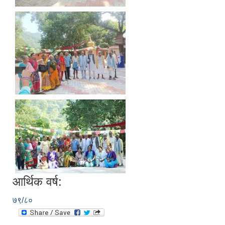
आर्थिक वर्ष:
७९/८०