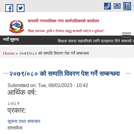
Skip to main content
बागमती नगरपालिका नगर कार्यपालिकाको कार्यालय
शिक्षा,स्वास्थ्य ,कृषि र रोजगार समृद्ध बागमती पर्यटन र पूर्वाधार”
नयाँ सूचना
शिक्षक सरुवा सहमतिको लागि दरखास्त दिने सम्बन
You are here
Home
» २०७९/०८० को सम्पति विवरण पेश गर्ने सम्बन्धमा
२०७९/०८० को सम्पति विवरण पेश गर्ने सम्बन्धमा
Submitted on:
Tue, 08/01/2023 - 10:42
आर्थिक वर्ष:
८०/८१
प्रकार:
सूचना तथा समाचार
BAGMATI MUNICIPALITY PROFILE, सहकारी संस्थाहरु,अन्य.
दस्तावेज: