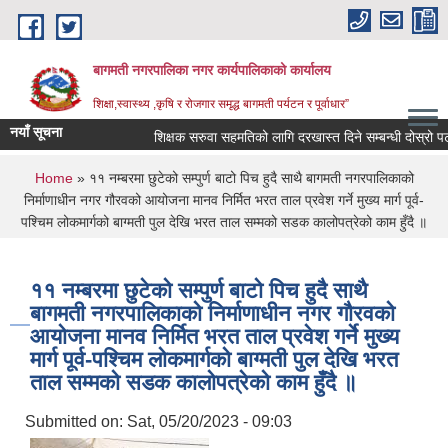
Skip to main content
बागमती नगरपालिका नगर कार्यपालिकाको कार्यालय
शिक्षा,स्वास्थ्य ,कृषि र रोजगार समृद्ध बागमती पर्यटन र पूर्वाधार”
नयाँ सूचना
शिक्षक सरुवा सहमतिको लागि दरखास्त दिने सम्बन्धी दोस्रो 
You are here
Home
» ११ नम्बरमा छुटेको सम्पुर्ण बाटो पिच हुदै साथै बागमती नगरपालिकाको
निर्माणाधीन नगर गौरवको आयोजना मानव निर्मित भरत ताल प्रवेश गर्ने मुख्य मार्ग पूर्व-
पश्चिम लोकमार्गको बाग्मती पुल देखि भरत ताल सम्मको सडक कालोपत्रेको काम हुँदै ॥
११ नम्बरमा छुटेको सम्पुर्ण बाटो पिच हुदै साथै
बागमती नगरपालिकाको निर्माणाधीन नगर गौरवको
आयोजना मानव निर्मित भरत ताल प्रवेश गर्ने मुख्य
मार्ग पूर्व-पश्चिम लोकमार्गको बाग्मती पुल देखि भरत
ताल सम्मको सडक कालोपत्रेको काम हुँदै ॥
BAGMATI MUNICIPALITY PROFILE, सहकारी संस्थाहरु,अन्य.
Submitted on:
Sat, 05/20/2023 - 09:03