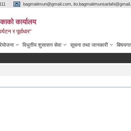
111
bagmatimun@gmail.com, ito.bagmatimunsarlahi@gmail.
काको कार्यालय
र्यटन र पूर्वाधार”
रियोजना
विधुतीय शुसासन सेवा
सूचना तथा जानकारी
बिषयगत