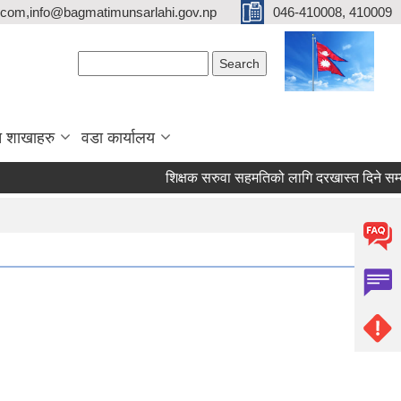
com,info@bagmatimunsarlahi.gov.np
046-410008, 410009
Search form
Search
 शाखाहरु
वडा कार्यालय
शिक्षक सरुवा सहमतिको लागि दरखास्त दिने स