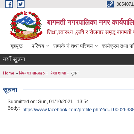
Skip to main content
9854071
बागमती नगरपालिका नगर कार्यपालि
शिक्षा,स्वास्थ्य ,कृषि र रोजगार समृद्ध बागमती प
गृहपृष्ठ
परिचय
सम्पर्क नं तथा परिचय
कार्यक्रम तथा प
नयाँ सूचना
You are here
Home
»
बिषयगत शाखाहरु
»
शिक्षा शाखा
» सूचना
सूचना
Submitted on:
Sun, 01/10/2021 - 13:54
Body:
https://www.facebook.com/profile.php?id=1000263