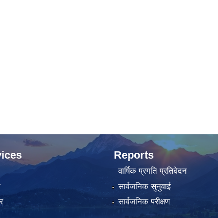
ices
Reports
वार्षिक प्रगति प्रतिवेदन
ा
सार्वजनिक सुनुवाई
र
सार्वजनिक परीक्षण