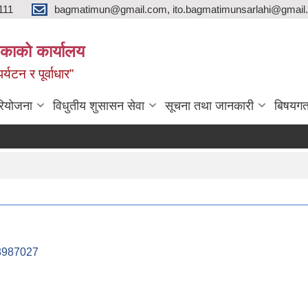
111
bagmatimun@gmail.com, ito.bagmatimunsarlahi@gmail.
काको कार्यालय
र्यटन र पूर्वाधार”
रियोजना
विधुतीय शुसासन सेवा
सूचना तथा जानकारी
बिषयगत
38987027