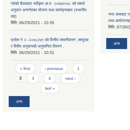
गतेको बैठकबाट स्वीकृत आ.व. २०७७/०७८ को सशर्त
अनुदान अन्तर्गतका योजना तथा कार्यक्रमहरु (स्थानीय
नगर सभाबाट प
तह)
तथा आयोजनाह
मिति:
06/29/2021 - 10:35
मिति:
07/30/
प्रदेश नं २ -२०७८/७९ को वित्तीय समानीकरण ,सम्पूरक
अन्य
र विशेष अनुदानको अनुमानित विवरण ,
मिति:
06/29/2021 - 10:31
Pages
« first
‹ previous
1
2
3
4
next ›
last »
अन्य