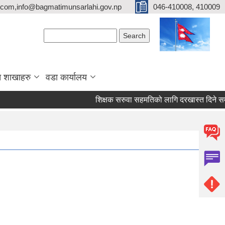
com,info@bagmatimunsarlahi.gov.np
046-410008, 410009
Search form
Search
 शाखाहरु
वडा कार्यालय
शिक्षक सरुवा सहमतिको लागि दरखास्त दिने 