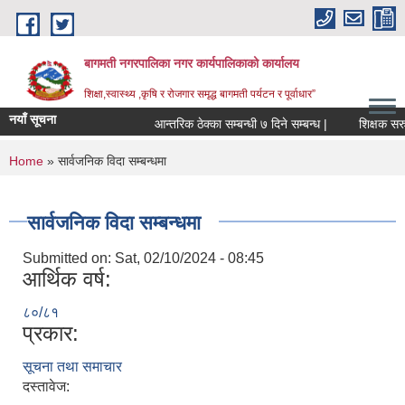
Skip to main content
बागमती नगरपालिका नगर कार्यपालिकाको कार्यालय
शिक्षा,स्वास्थ्य ,कृषि र रोजगार समृद्ध बागमती पर्यटन र पूर्वाधार”
नयाँ सूचना
आन्तरिक ठेक्का सम्बन्धी ७ दिने सम्बन्ध |
You are here
Home
» सार्वजनिक विदा सम्बन्धमा
सार्वजनिक विदा सम्बन्धमा
Submitted on:
Sat, 02/10/2024 - 08:45
आर्थिक वर्ष:
८०/८१
प्रकार:
सूचना तथा समाचार
BAGMATI MUNICIPALITY PROFILE, सहकारी संस्थाहरु,अन्य.
दस्तावेज: