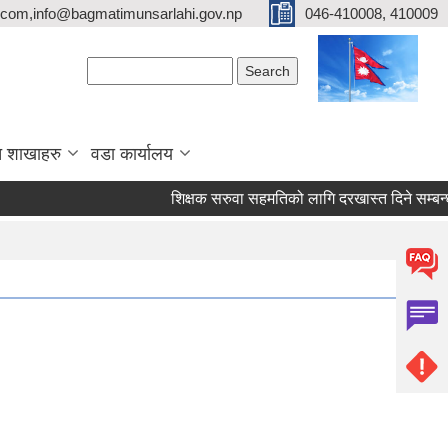
com,info@bagmatimunsarlahi.gov.np
046-410008, 410009
Search form
Search
 शाखाहरु
वडा कार्यालय
शिक्षक सरुवा सहमतिको लागि दरखास्त दिने सम्ब