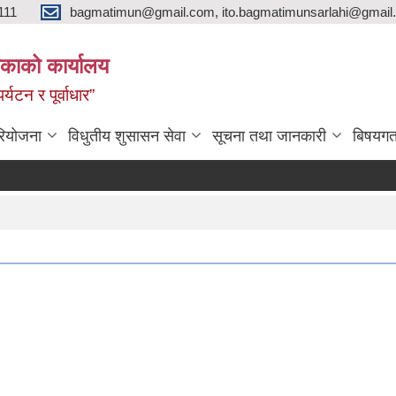
111
bagmatimun@gmail.com, ito.bagmatimunsarlahi@gmail.
काको कार्यालय
र्यटन र पूर्वाधार”
रियोजना
विधुतीय शुसासन सेवा
सूचना तथा जानकारी
बिषयगत