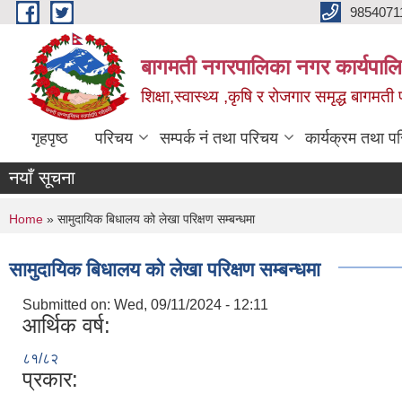
Skip to main content
9854071
बागमती नगरपालिका नगर कार्यपालि
शिक्षा,स्वास्थ्य ,कृषि र रोजगार समृद्ध बागमती प
गृहपृष्ठ
परिचय
सम्पर्क नं तथा परिचय
कार्यक्रम तथा प
नयाँ सूचना
You are here
Home
» सामुदायिक बिधालय को लेखा परिक्षण सम्बन्धमा
सामुदायिक बिधालय को लेखा परिक्षण सम्बन्धमा
Submitted on:
Wed, 09/11/2024 - 12:11
आर्थिक वर्ष:
८१/८२
प्रकार: