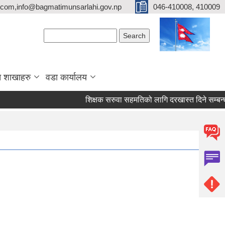
com,info@bagmatimunsarlahi.gov.np
046-410008, 410009
Search form
Search
 शाखाहरु
वडा कार्यालय
शिक्षक सरुवा सहमतिको लागि दरखास्त दिने सम्बन