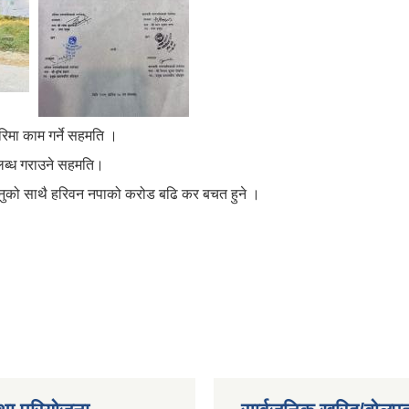
ंचालनको लागि साझेदारिमा काम गर्ने सहमति ।
ब्ध गराउने सहमति।
ुनुको साथै हरिवन नपाको करोड बढि कर बचत हुने ।