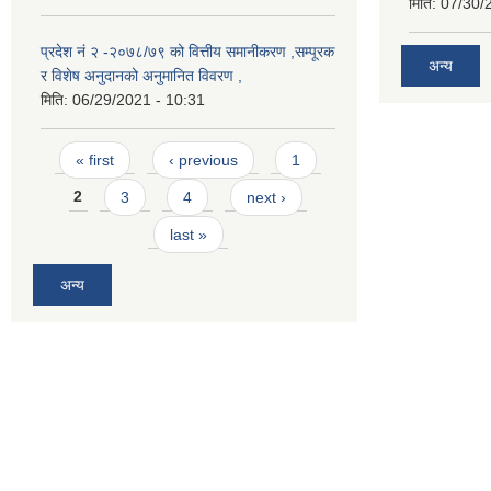
मिति:
07/30/
प्रदेश नं २ -२०७८/७९ को वित्तीय समानीकरण ,सम्पूरक
अन्य
र विशेष अनुदानको अनुमानित विवरण ,
मिति:
06/29/2021 - 10:31
Pages
« first
‹ previous
1
2
3
4
next ›
last »
अन्य