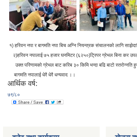
१) हरिवन नपा र बागमति नपा बिच अग्नि नियन्त्रक स
२)हरिवन नपालाई ७५ हजार घनमिटर (६२५०)ट्रिपर ग्रेभल बिना कर उपल
उक्त परिणामको ग्रेभल बाट करिब ३० किमि भन्दा बढि बाटो स्तरोन्नति ह
बागमति नपालाई धेरै धेरै धन्यवाद ।।
आर्थिक वर्ष:
७९/८०