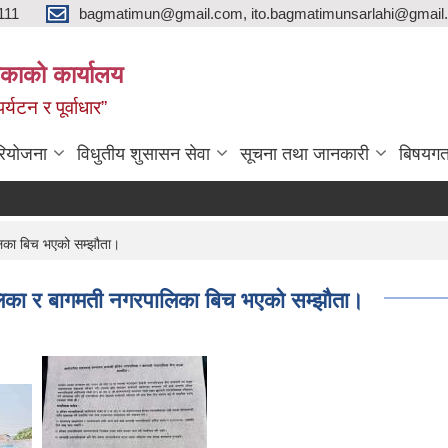
111
bagmatimun@gmail.com, ito.bagmatimunsarlahi@gmail.
काको कार्यालय
र्यटन र पूर्वाधार”
रियोजना
विधुतीय शुसासन सेवा
सूचना तथा जानकारी
बिषयगत
लिका बिच भएको सम्झौता।
ालिका र बागमती नगरपालिका बिच भएको सम्झौता।