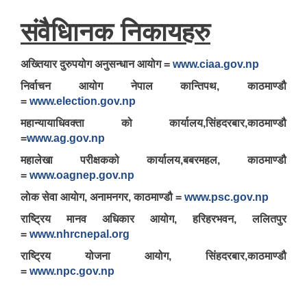
संव‌ैधािनक निकायहरु
अख्तियार दुरुपयोग अनुसन्धान आयोग =
www.ciaa.gov.np
निर्वाचन आयोग नेपाल कान्तिपथ, काठमाण्डौ
=
www.election.gov.np
महान्यायाधिवक्ता को कार्यालय,सिंहदरबार,काठमाण्डौ
=
www.ag.gov.np
महालेखा परीक्षकको कार्यालय,बबरमहल, काठमाण्डौ
=
www.oagnep.gov.np
लाेक सेवा आयाेग, अनामनगर, काठमाण्डौ =
www.psc.gov.np
राष्ट्रिय मानव अधिकार आयोग, हरिहरभवन, ललितपुर
=
www.nhrcnepal.org
राष्ट्रिय योजना आयोग, सिंहदरबार,काठमाण्डौ
=
www.npc.gov.np