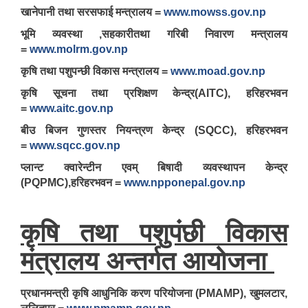
खानेपानी तथा सरसफाई मन्त्रालय =
www.mowss.gov.np
भूमि व्यवस्था ,सहकारीतथा गरिबी निवारण मन्त्रालय
=
www.molrm.gov.np
कृषि तथा पशुपन्छी विकास मन्त्रालय =
www.moad.gov.np
कृषि सूचना तथा प्रशिक्षण केन्द्र(AITC), हरिहरभवन
=
www.aitc.gov.np
बीउ बिजन गुणस्तर नियन्त्रण केन्द्र (SQCC), हरिहरभवन
=
www.sqcc.gov.np
प्लान्ट क्वारेन्टीन एवम् बिषादी व्यवस्थापन केन्द्र
(PQPMC),हरिहरभवन =
www.npponepal.gov.np
कृषि तथा पशुपंछी विकास
मंत्रालय अन्तर्गत आयोजना
प्रधानमन्त्री कृषि आधुनिकि करण परियोजना (PMAMP), खुमलटार,