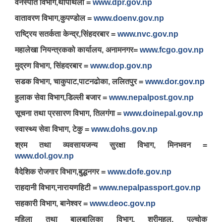
वनस्पति विभाग,थापाथली =
www.dpr.gov.np
वातावरण विभाग,कुपण्डोल =
www.doenv.gov.np
राष्ट्रिय सतर्कता केन्द्र,सिंहदरबार =
www.nvc.gov.np
महालेखा नियन्त्रकको कार्यालय, अनामनगर=
www.fcgo.gov.np
मुद्रण विभाग, सिंहदरबार =
www.dop.gov.np
सडक विभाग, चाकुपाट,पाटनढोका, ललितपुर =
www.dor.gov.np
हुलाक सेवा विभाग,डिल्ली बजार =
www.nepalpost.gov.np
सूचना तथा प्रसारण विभाग, तिलगंगा =
www.doinepal.gov.np
स्वास्थ्य सेवा विभाग, टेकु =
www.dohs.gov.np
श्रम तथा व्यवसायजन्य सुरक्षा विभाग, मिनभवन =
www.dol.gov.np
वैदेशिक रोजगार विभाग,बुद्धनगर =
www.dofe.gov.np
राहदानी विभाग,नारायणहिटी =
www.nepalpassport.gov.np
सहकारी विभाग, बानेश्वर =
www.deoc.gov.np
महिला तथा बालबालिका विभाग, श्रीमहल, पुल्चोक