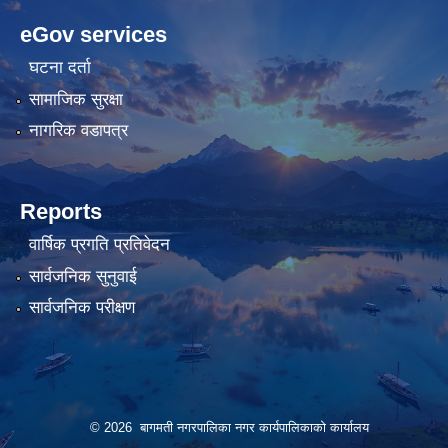
pashagaming
freeadultwpthemes.com
eGov services
bahis
bahis
siteleri
siteleri
घटना दर्ता
सामाजिक सुरक्षा
नागरिक वडापत्र
Reports
वार्षिक प्रगति प्रतिवेदन
सार्वजनिक सुनुवाई
सार्वजनिक परीक्षण
© 2026 बागमती नगरपालिका नगर कार्यपालिकाको कार्यालय