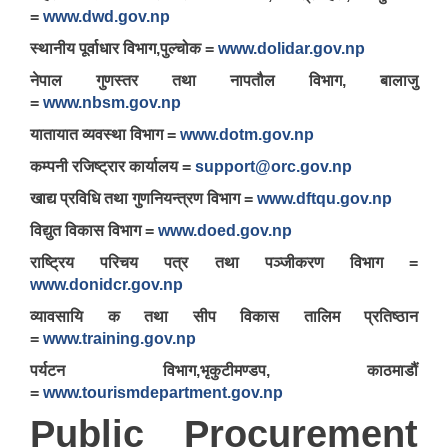
=
www.dwd.gov.np
स्थानीय पूर्वाधार विभाग,पुल्चोक =
www.dolidar.gov.np
नेपाल गुणस्तर तथा नापतौल विभाग, बालाजु
=
www.nbsm.gov.np
यातायात व्यवस्था विभाग =
www.dotm.gov.np
कम्पनी रजिष्ट्रार कार्यालय =
support@orc.gov.np
खाद्य प्रविधि तथा गुणनियन्त्रण विभाग =
www.dftqu.gov.np
विद्युत विकास विभाग =
www.doed.gov.np
राष्ट्रिय परिचय पत्र तथा पञ्जीकरण विभाग =
www.donidcr.gov.np
व्यावसायि क तथा सीप विकास तालिम प्रतिष्ठान
=
www.training.gov.np
पर्यटन विभाग,भृकुटीमण्डप, काठमाडौं
=
www.tourismdepartment.gov.np
Public Procurement