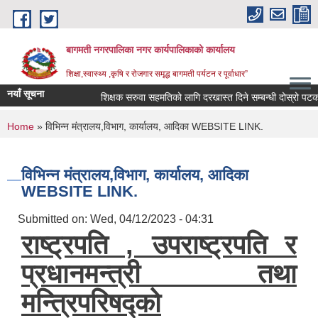
Skip to main content
बागमती नगरपालिका नगर कार्यपालिकाको कार्यालय
शिक्षा,स्वास्थ्य ,कृषि र रोजगार समृद्ध बागमती पर्यटन र पूर्वाधार”
नयाँ सूचना
शिक्षक सरुवा सहमतिको लागि दरखास्त दिने सम्बन्धी दोस्रो पटक प
You are here
Home
» विभिन्न मंत्रालय,विभाग, कार्यालय, आदिका WEBSITE LINK.
विभिन्न मंत्रालय,विभाग, कार्यालय, आदिका
WEBSITE LINK.
Submitted on:
Wed, 04/12/2023 - 04:31
राष्ट्रपति , उपराष्ट्रपति र
प्रधानमन्त्री तथा
मन्त्रिपरिषद्को
BAGMATI MUNICIPALITY PROFILE, सहकारी संस्थाहरु,अन्य.