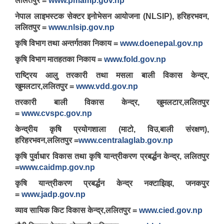
ललितपुर =
www.pmamp.gov.np
नेपाल लाइभस्टक सेक्टर इनोभेसन आयोजना (NLSIP), हरिहरभवन,
ललितपुर =
www.nlsip.gov.np
कृषि विभाग तथा अन्तर्गतका निकाय =
www.doenepal.gov.np
कृषि विभाग मातहतका निकाय =
www.fold.gov.np
राष्ट्रिय आलु तरकारी तथा मसला बाली विकास केन्द्र,
खुमलटार,ललितपुर =
www.vdd.gov.np
तरकारी बाली विकास केन्द्र, खुमलटार,ललितपुर
=
www.cvspc.gov.np
केन्द्रीय कृषि प्रयोगशाला (माटो, विउ,बाली संरक्षण),
हरिहरभवन,ललितपुर =
www.centralaglab.gov.np
कृषि पुर्वाधार विकास तथा कृषि यान्त्रीकरण प्रबर्द्धन केन्द्र, ललितपुर
=
www.caidmp.gov.np
कृषि यान्त्रीकरण प्रबर्द्धन केन्द्र नक्टाझिझ, जनकपुर
=
www.jadp.gov.np
व्याव सायिक किट विकास केन्द्र,ललितपुर =
www.cied.gov.np