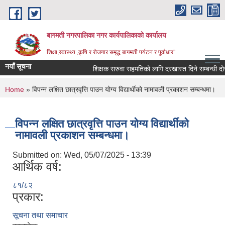
Skip to main content
बागमती नगरपालिका नगर कार्यपालिकाको कार्यालय
शिक्षा,स्वास्थ्य ,कृषि र रोजगार समृद्ध बागमती पर्यटन र पूर्वाधार”
नयाँ सूचना
शिक्षक सरुवा सहमतिको लागि दरखास्त दिने सम्बन्धी
You are here
Home
» विपन्न लक्षित छात्रवृत्ति पाउन योग्य विद्यार्थीको नामावली प्रकाशन सम्बन्धमा।
विपन्न लक्षित छात्रवृत्ति पाउन योग्य विद्यार्थीको
नामावली प्रकाशन सम्बन्धमा।
Submitted on:
Wed, 05/07/2025 - 13:39
आर्थिक वर्ष:
८१/८२
प्रकार:
BAGMATI MUNICIPALITY PROFILE, सहकारी संस्थाहरु,अन्य.
सूचना तथा समाचार