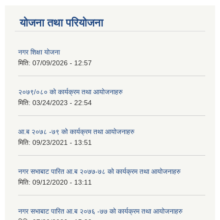
योजना तथा परियोजना
नगर शिक्षा योजना
मिति:
07/09/2026 - 12:57
२०७९/०८० को कार्यक्रम तथा आयोजनाहरु
मिति:
03/24/2023 - 22:54
आ.ब २०७८ -७९ को कार्यक्रम तथा आयोजनाहरु
मिति:
09/23/2021 - 13:51
नगर सभाबाट पारित आ.ब २०७७-७८ को कार्यक्रम तथा आयोजनाहरु
मिति:
09/12/2020 - 13:11
नगर सभाबाट पारित आ.ब २०७६ -७७ को कार्यक्रम तथा आयोजनाहरु