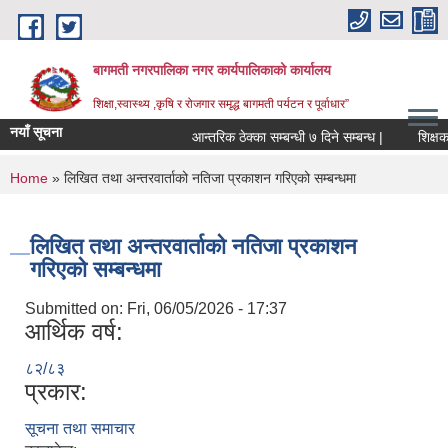
Skip to main content
बागमती नगरपालिका नगर कार्यपालिकाको कार्यालय
शिक्षा,स्वास्थ्य ,कृषि र रोजगार समृद्ध बागमती पर्यटन र पूर्वाधार”
नयाँ सूचना
आन्तरिक ठेक्का सम्बन्धी ७ दिने सम्बन्ध |
You are here
Home
» लिखित तथा अन्तरवार्ताको नतिजा प्रकाशन गरिएको सम्बन्धमा
लिखित तथा अन्तरवार्ताको नतिजा प्रकाशन
गरिएको सम्बन्धमा
Submitted on:
Fri, 06/05/2026 - 17:37
आर्थिक वर्ष:
८२/८३
प्रकार:
BAGMATI MUNICIPALITY PROFILE, सहकारी संस्थाहरु,अन्य.
सूचना तथा समाचार