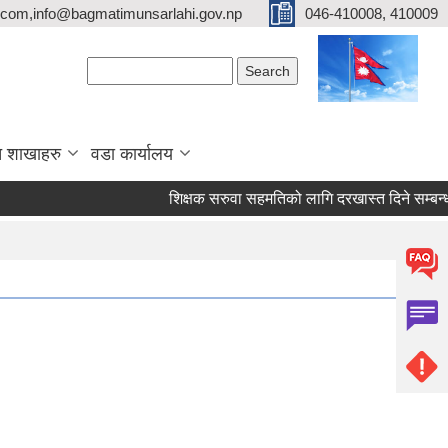
com,info@bagmatimunsarlahi.gov.np
046-410008, 410009
Search form
Search
 शाखाहरु
वडा कार्यालय
शिक्षक सरुवा सहमतिको लागि दरखास्त दिने सम्बन्ध