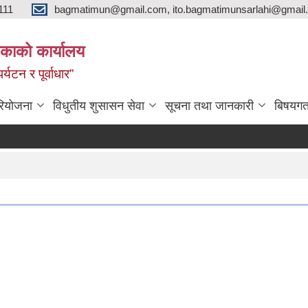
111
bagmatimun@gmail.com, ito.bagmatimunsarlahi@gmail.
काको कार्यालय
र्यटन र पूर्वाधार”
रियोजना
विधुतीय शुसासन सेवा
सूचना तथा जानकारी
बिषयगत