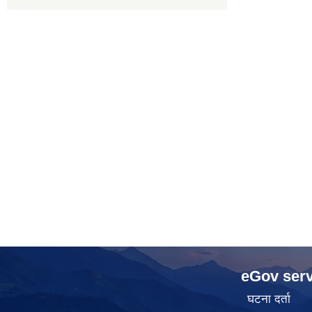
eGov serv
घटना दर्ता